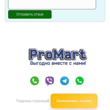
Отправить отзыв
Поделись страницей:
Скопировать ссылку