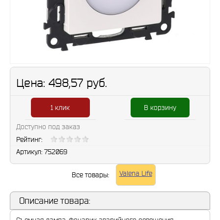
Цена:
498,57 руб.
1 клик
В корзину
Доступно под заказ
Рейтинг:
Артикул:
752069
Valena Life
Все товары:
Описание товара: