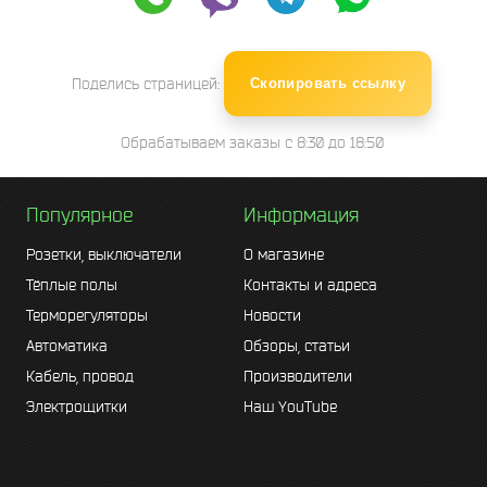
Поделись страницей:
Скопировать ссылку
Обрабатываем заказы с 8:30 до 18:50
Популярное
Информация
Розетки, выключатели
О магазине
Тёплые полы
Контакты и адреса
Терморегуляторы
Новости
Автоматика
Обзоры, статьи
Кабель, провод
Производители
Электрощитки
Наш YouTube