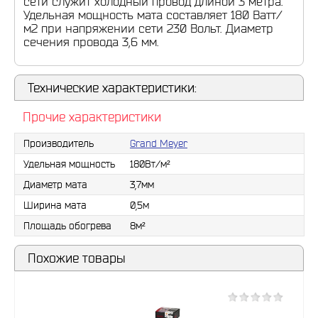
сети служит холодный провод длиной 3 метра.
Удельная мощность мата составляет 180 Ватт/
м2 при напряжении сети 230 Вольт. Диаметр
сечения провода 3,6 мм.
Технические характеристики:
Прочие характеристики
Производитель
Grand Meyer
Удельная мощность
180Вт/м²
Диаметр мата
3,7мм
Ширина мата
0,5м
Площадь обогрева
8м²
Похожие товары