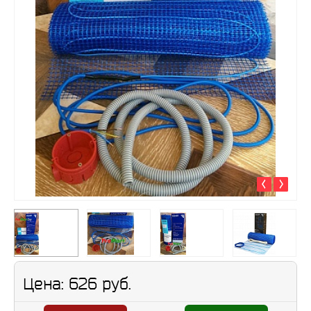
Цена:
626 руб.