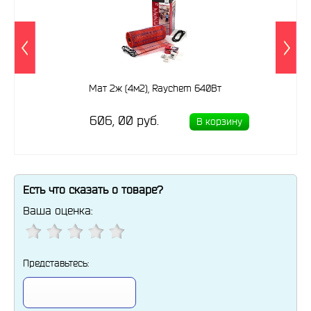
Мат 2ж (4м2), Raychem 640Вт
606, 00 руб.
В корзину
Есть что сказать о товаре?
Ваша оценка:
Представьтесь: