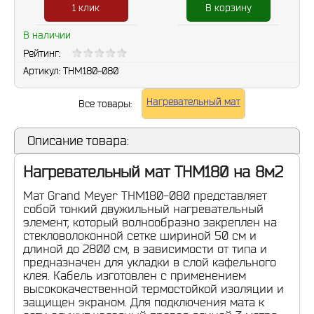
1 клик
В корзину
В наличии
Рейтинг:
Артикул:
THM180-080
Нагревательный мат
Все товары:
Описание товара:
Нагревательный мат THM180 на 8м2
Мат Grand Meyer THM180-080 представляет
собой тонкий двужильный нагревательный
элемент, который волнообразно закреплен на
стекловолоконной сетке шириной 50 см и
длиной до 2800 см, в зависимости от типа и
предназначен для укладки в слой кафельного
клея. Кабель изготовлен с применением
высококачественной термостойкой изоляции и
защищен экраном. Для подключения мата к