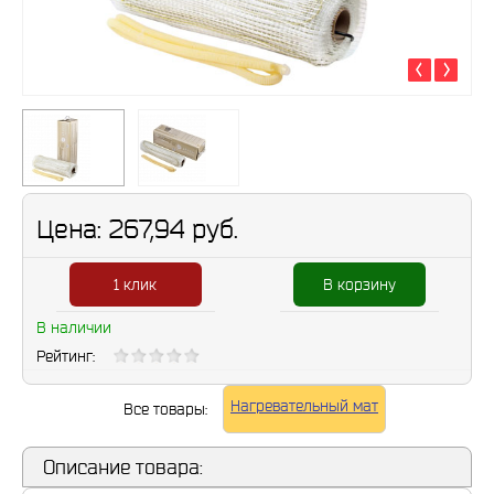
Цена:
267,94 руб.
1 клик
В корзину
В наличии
Рейтинг:
Нагревательный мат
Все товары:
Описание товара: