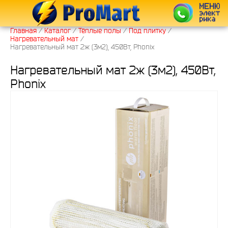
Главная
/
Каталог
/
Тёплые полы
/
Под плитку
/
Нагревательный мат
/
Нагревательный мат 2ж (3м2), 450Вт, Phonix
Нагревательный мат 2ж (3м2), 450Вт,
Phonix