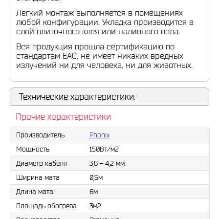
Легкий монтаж выполняется в помещениях
любой конфигурации. Укладка производится в
слой плиточного клея или наливного пола.
Вся продукция прошла сертификацию по
стандартам ЕАС, не имеет никаких вредных
излучений ни для человека, ни для животных.
Технические характеристики:
Прочие характеристики
Производитель
Phonix
Мощность
150Вт/м2
Диаметр кабеля
3,6 – 4,2 мм.
Ширина мата
0,5м
Длина мата
6м
Площадь обогрева
3м2