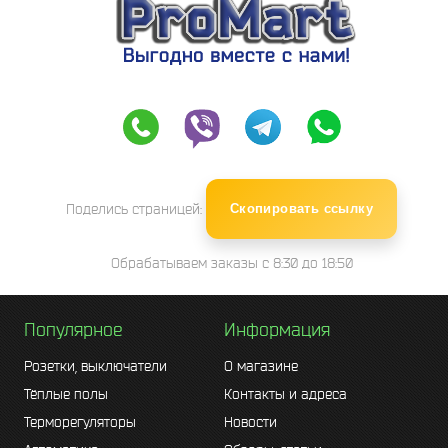
Поделись страницей:
Скопировать ссылку
Обрабатываем заказы с 8:30 до 18:50
Популярное
Информация
Розетки, выключатели
О магазине
Тёплые полы
Контакты и адреса
Терморегуляторы
Новости