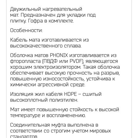
Двужильный нагревательный
мат. Предназначен для укладки под
плитку. Гофра в комплекте.
Особенности:
Кабель мата изготавливается из
высококачественного сплава.
Оболочка матов PHONIX изготавливается из
фторопласта (ПВДФ или PVDF), являющегося
хорошим электроизолятором. Такая оболочка
обеспечивает высокую прочность на разрыв,
повышенную износостойкость, устойчива к
химически агрессивной среде.
Изоляция жил кабеля HDPE – сшитый
высокоплотный полиэтилен.
Мат имеет повышенную стойкость к высокой
температуре и воспламенению.
Соединительная муфта выполнена в
соответствии со строгим учетом мировых
стандартов.