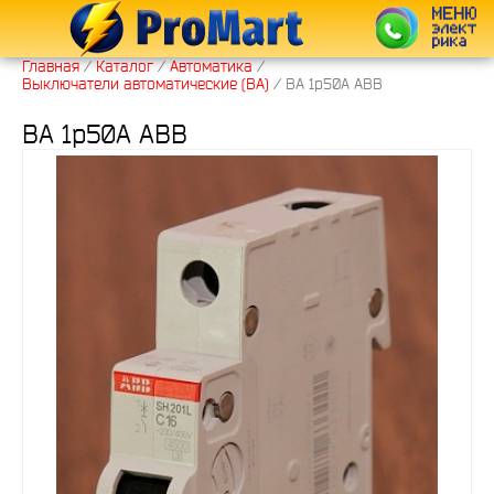
Главная
/
Каталог
/
Автоматика
/
Выключатели автоматические (ВА)
/
ВА 1p50A ABB
ВА 1p50A ABB