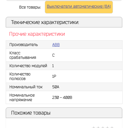
Выключатели автоматические (ВА)
Все товары:
Технические характеристики:
Прочие характеристики
Производитель
ABB
Класс
С
срабатывания
Количество модулей
1
Количество
1Р
полюсов
Номинальный ток
50A
Номинальное
230 - 400В
напряжение
Похожие товары