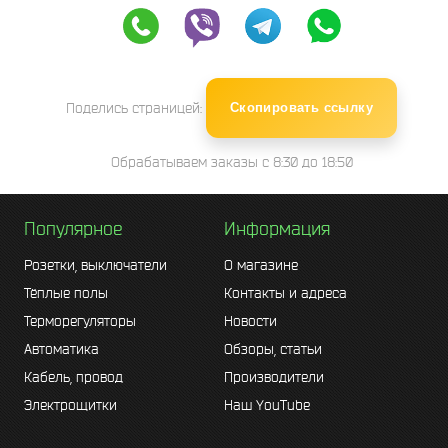
Поделись страницей:
Скопировать ссылку
Обрабатываем заказы с 8:30 до 18:50
Популярное
Информация
Розетки, выключатели
О магазине
Тёплые полы
Контакты и адреса
Терморегуляторы
Новости
Автоматика
Обзоры, статьи
Кабель, провод
Производители
Электрощитки
Наш YouTube