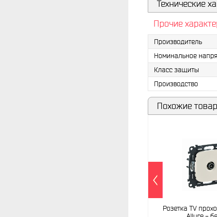
Технические ха
Прочие характе
Производитель
Номинальное напр
Класс защиты
Производство
Похожие това
Розетка TV прохо
Allure - 