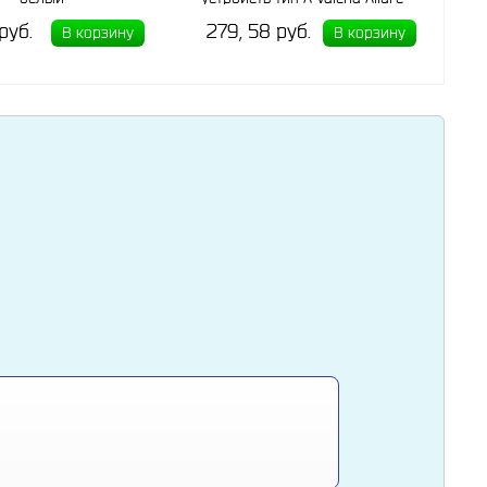
белый
 руб.
279, 58 руб.
В корзину
В корзину