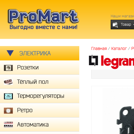
Наши магаз
Товар
Главная
/
Каталог
/
Р
ЭЛЕКТРИКА
Розетки
Тёплый пол
Терморегуляторы
Ретро
Автоматика