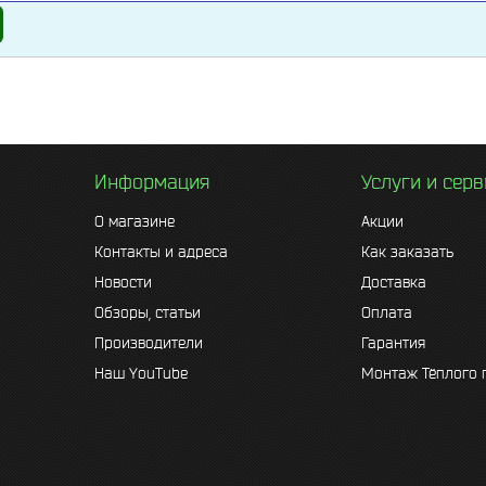
Информация
Услуги и сер
О магазине
Акции
Контакты и адреса
Как заказать
Новости
Доставка
Обзоры, статьи
Оплата
Производители
Гарантия
Наш YouTube
Монтаж Тёплого 