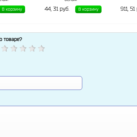
44, 31 руб.
911, 51
В корзину
В корзину
 о товаре?