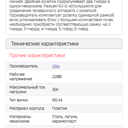
линией. Двойная розетка подразумевает два гнезда в
одном механизме. Разъем RJ-11 используется для
соединения телефонного аппарата с розеткой.
Производитель комплектует розетку одинарной рамкой,
если устанавливать блок с большим количеством точек,
необходимо приобрести соответствующую рамку: на 2
гнезда, 3 гнезда, 4 гнезда, 5 гнёзд, 6 гнёзд.
Технические характеристики:
Прочие характеристики
Производитель
Viko
Рабочее
220В
напряжение
Максимальный ток
16А
нагрузки
Тип вилки
RG-14
Материал корпуса
Пластик
Материалы
Сталь, латунь,
механизма
керамопласт