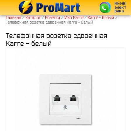
Главная
/
Каталог
/
Розетки
/
Viko Karre
/
Karre - белый
/
Телефонная розетка сдвоенная Karre - белый
Телефонная розетка сдвоенная
Karre - белый