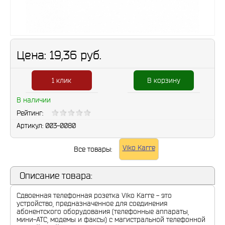
Цена:
19,36 руб.
1 клик
В корзину
В наличии
Рейтинг:
Артикул:
003-0080
Viko Karre
Все товары:
Описание товара:
Сдвоенная телефонная розетка Viko Karre - это
устройство, предназначенное для соединения
абонентского оборудования (телефонные аппараты,
мини-АТС, модемы и факсы) с магистральной телефонной