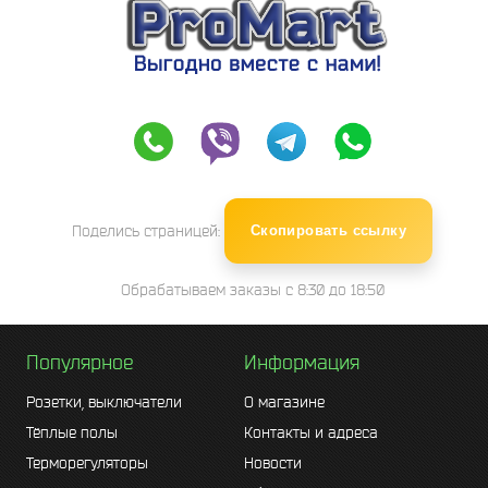
Поделись страницей:
Скопировать ссылку
Обрабатываем заказы с 8:30 до 18:50
Популярное
Информация
Розетки, выключатели
О магазине
Тёплые полы
Контакты и адреса
Терморегуляторы
Новости