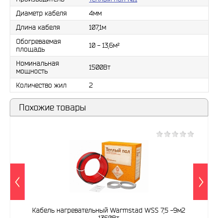
Диаметр кабеля
4мм
Длина кабеля
107,1м
Обогреваемая
10 - 13,6м²
площадь
Номинальная
1500Вт
мощность
Количество жил
2
Похожие товары
Кабель нагревательный Warmstad WSS 7,5 -9м2