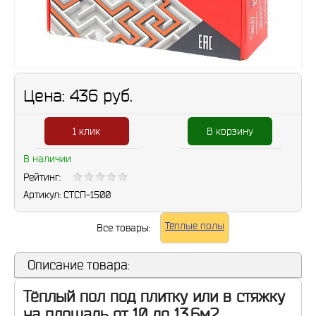
Цена:
436 руб.
1 клик
В корзину
В наличии
Рейтинг:
Артикул:
СТСП-1500
Тёплые полы
Все товары:
Описание товара:
Тёплый пол под плитку или в стяжку
на площадь от 10 до 13,6м2