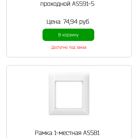
проходной AS591-5
Цена:
74,94 руб.
В корзину
Доступно под заказ
Рамка 1-местная AS581