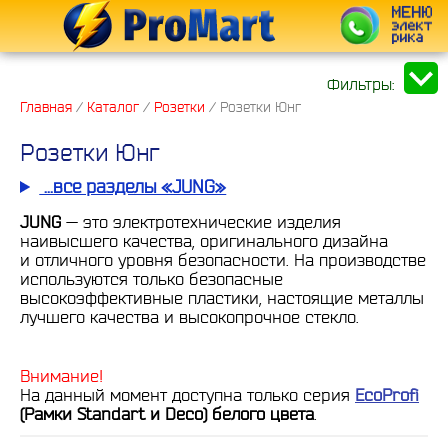
Фильтры:
Главная
/
Каталог
/
Розетки
/
Розетки Юнг
Розетки Юнг
...все разделы «JUNG»
JUNG
— это электротехнические изделия
наивысшего качества, оригинального дизайна
и отличного уровня безопасности. На производстве
используются только безопасные
высокоэффективные пластики, настоящие металлы
лучшего качества и высокопрочное стекло.
Внимание!
На данный момент доступна только серия
EcoProfi
(Рамки Standart и Deco) белого цвета
.