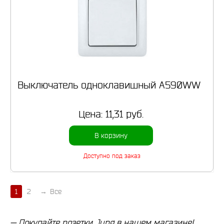
Выключатель одноклавишный A590WW
Цена:
11,31 руб.
В корзину
Доступно под заказ
1
2
→
Все
— Покупайте розетки Jung в нашем магазине!